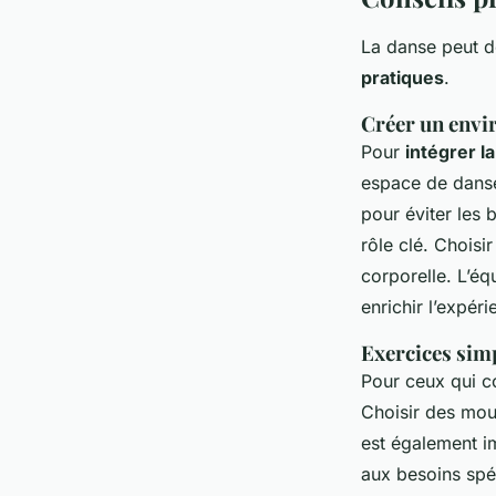
La danse peut d
pratiques
.
Créer un envi
Pour
intégrer l
espace de danse 
pour éviter les
rôle clé. Choisi
corporelle. L’é
enrichir l’expéri
Exercices sim
Pour ceux qui 
Choisir des mou
est également i
aux besoins spé