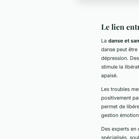
Le lien ent
La
danse et sa
danse peut être 
dépression. Des
stimule la libér
apaisé.
Les troubles men
positivement par
permet de libére
gestion émotion
Des experts en 
spécialisés, sou