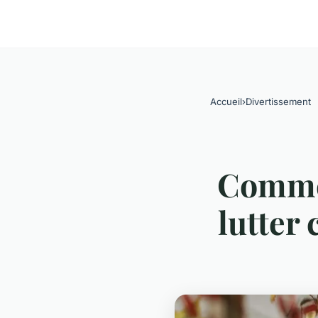
Accueil
›
Divertissement
Commen
lutter