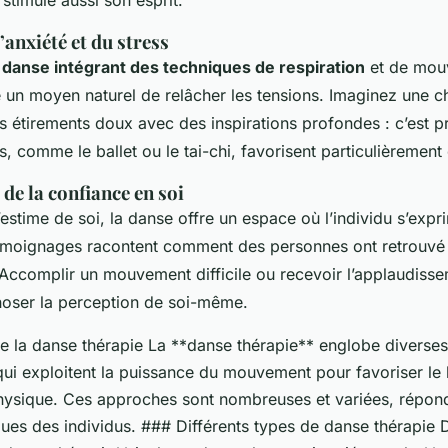
’anxiété et du stress
e
danse intégrant des techniques de respiration
et de mouv
un moyen naturel de relâcher les tensions. Imaginez une c
s étirements doux avec des inspirations profondes : c’est p
, comme le ballet ou le tai-chi, favorisent particulièrement 
de la confiance en soi
’estime de soi, la danse offre un espace où l’individu s’expr
moignages racontent comment des personnes ont retrouvé
 Accomplir un mouvement difficile ou recevoir l’applaudiss
oser la perception de soi-même.
 la danse thérapie La **danse thérapie** englobe diverse
qui exploitent la puissance du mouvement pour favoriser le 
hysique. Ces approches sont nombreuses et variées, répon
ues des individus. ### Différents types de danse thérapie D