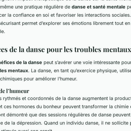
 même une pratique régulière de
danse et santé mentale
pe
cer la confiance en soi et favoriser les interactions sociale
écurisant permet d’explorer ses émotions librement tout en
le.
ces de la danse pour les troubles mentau
éfices de la danse
peut s’avérer une voie intéressante pour
bles mentaux
. La danse, en tant qu’exercice physique, utilis
himiques pour améliorer l’humeur.
de l’humeur
 rythmés et coordonnés de la danse augmentent la produc
et ces hormones du bonheur peuvent transformer la chimie 
nt démontré que des sessions régulières de danse peuvent 
e de la dépression. Quand un individu danse, il ne sollicit
stimule aussi son esprit.