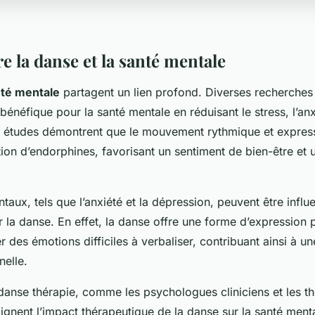
re la danse et la santé mentale
nté mentale
partagent un lien profond. Diverses recherches
bénéfique pour la santé mentale en réduisant le stress, l’anx
 études démontrent que le mouvement rythmique et express
ation d’endorphines, favorisant un sentiment de bien-être et 
taux, tels que l’anxiété et la dépression, peuvent être influ
 la danse. En effet, la danse offre une forme d’expression 
r des émotions difficiles à verbaliser, contribuant ainsi à un
nelle.
danse thérapie, comme les psychologues cliniciens et les t
lignent l’impact thérapeutique de la danse sur la santé menta