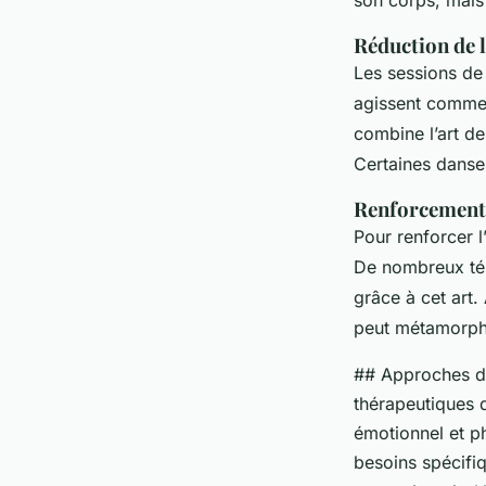
Réduction de l
Les sessions d
agissent comme 
combine l’art de
Certaines danses
Renforcement 
Pour renforcer l
De nombreux té
grâce à cet art.
peut métamorph
## Approches de
thérapeutiques 
émotionnel et p
besoins spécifiq