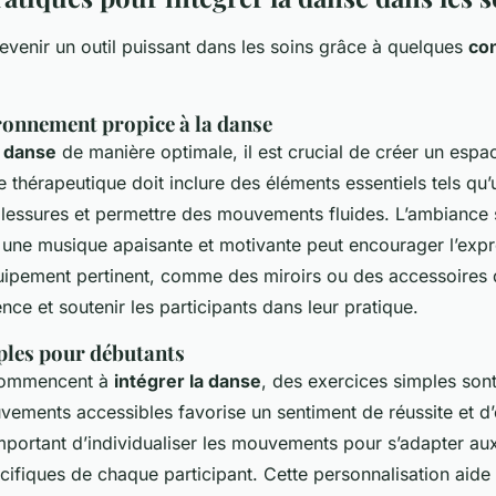
evenir un outil puissant dans les soins grâce à quelques
con
ronnement propice à la danse
a danse
de manière optimale, il est crucial de créer un esp
thérapeutique doit inclure des éléments essentiels tels qu’
 blessures et permettre des mouvements fluides. L’ambiance
r une musique apaisante et motivante peut encourager l’exp
quipement pertinent, comme des miroirs ou des accessoires 
ence et soutenir les participants dans leur pratique.
ples pour débutants
commencent à
intégrer la danse
, des exercices simples so
vements accessibles favorise un sentiment de réussite et d
mportant d’individualiser les mouvements pour s’adapter aux
cifiques de chaque participant. Cette personnalisation aide