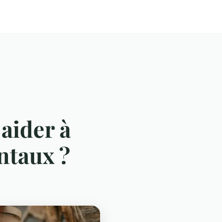
aider à
ntaux ?