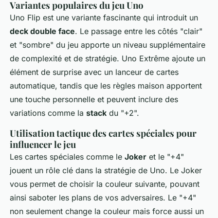
Variantes populaires du jeu Uno
Uno Flip est une variante fascinante qui introduit un
deck double face
. Le passage entre les côtés "clair"
et "sombre" du jeu apporte un niveau supplémentaire
de complexité et de stratégie. Uno Extrême ajoute un
élément de surprise avec un lanceur de cartes
automatique, tandis que les règles maison apportent
une touche personnelle et peuvent inclure des
variations comme la
stack
du "+2".
Utilisation tactique des cartes spéciales pour
influencer le jeu
Les cartes spéciales comme le
Joker
et le "+4"
jouent un rôle clé dans la stratégie de Uno. Le Joker
vous permet de choisir la couleur suivante, pouvant
ainsi saboter les plans de vos adversaires. Le "+4"
non seulement change la couleur mais force aussi un