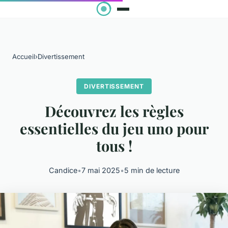
Accueil
›
Divertissement
DIVERTISSEMENT
Découvrez les règles
essentielles du jeu uno pour
tous !
Candice
•
7 mai 2025
•
5 min de lecture