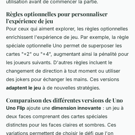
utilisation avant de commencer la partie.
Règles optionnelles pour personnaliser
l'expérience de jeu
Pour ceux qui aiment explorer, les règles optionnelles
enrichissent l'expérience de jeu. Par exemple, la
règle
spéciale optionnelle Uno
permet de superposer les
cartes "+2" ou "+4", augmentant ainsi la pénalité pour
les joueurs suivants. D'autres règles incluent le
changement de direction à tout moment ou utiliser
des jokers pour échanger les mains. Ces versions
adaptent le jeu
à de nouvelles stratégies.
Comparaison des différentes versions de Uno
Uno Flip
ajoute une
dimension innovante
: un jeu à
deux faces comprenant des cartes spéciales
distinctes pour les faces claires et sombres. Ces
variations permettent de choisir le défi que l'on