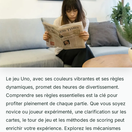
Le jeu Uno, avec ses couleurs vibrantes et ses règles
dynamiques, promet des heures de divertissement.
Comprendre ses règles essentielles est la clé pour
profiter pleinement de chaque partie. Que vous soyez
novice ou joueur expérimenté, une clarification sur les
cartes, le tour de jeu et les méthodes de scoring peut
enrichir votre expérience. Explorez les mécanismes